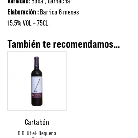
Variedad:
Bobal, Garnacha
Elaboración :
Barrica 6 meses
15,5% VOL – 75CL.
También te recomendamos…
Cartabón
D.O. Utiel- Requena