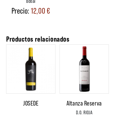
Bobal
12,00
€
Productos relacionados
JOSEDE
Altanza Reserva
D.O. RIOJA