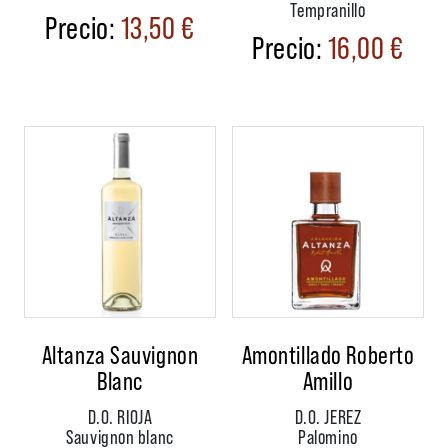
Tempranillo
13,50
€
16,00
€
Altanza Sauvignon
Amontillado Roberto
Blanc
Amillo
D.O. RIOJA
D.O. JEREZ
Sauvignon blanc
Palomino