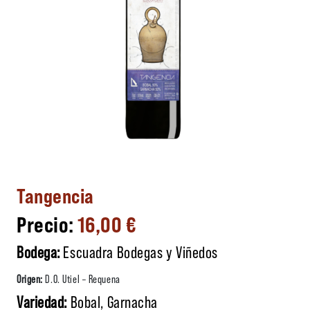
Tangencia
16,00
€
Bodega:
Escuadra Bodegas y Viñedos
Origen:
D.O. Utiel – Requena
Variedad:
Bobal, Garnacha