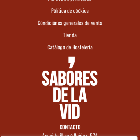
Política de cookies
Condiciones generales de venta
Tienda
Catálogo de Hostelería
CONTACTO
Avenida Blasco Ibáñez, 57A