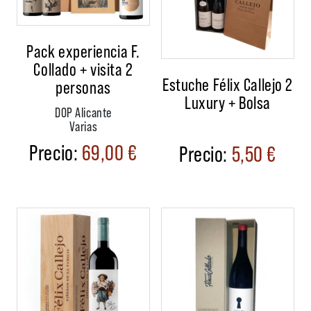
Pack experiencia F.
Collado + visita 2
Estuche Félix Callejo 2
personas
Luxury + Bolsa
DOP Alicante
Varias
69,00
€
5,50
€